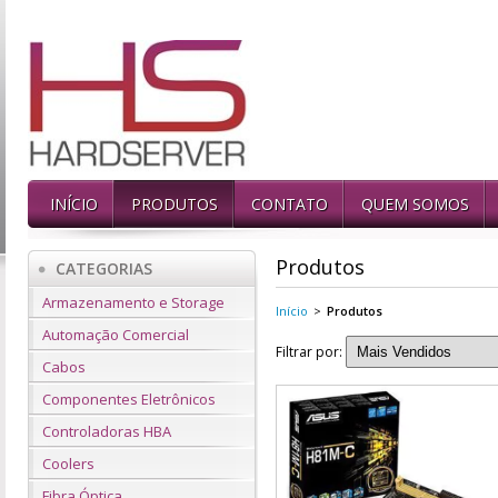
INÍCIO
PRODUTOS
CONTATO
QUEM SOMOS
Produtos
CATEGORIAS
Armazenamento e Storage
Início
>
Produtos
Automação Comercial
Filtrar por:
Cabos
Componentes Eletrônicos
Controladoras HBA
Coolers
Fibra Óptica