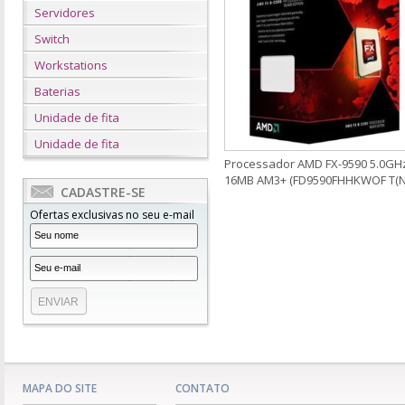
Servidores
Switch
Workstations
Baterias
Unidade de fita
Unidade de fita
Processador AMD FX-9590 5.0GH
16MB AM3+ (FD9590FHHKWOF T(N
CADASTRE-SE
Ofertas exclusivas no seu e-mail
MAPA DO SITE
CONTATO