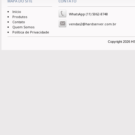
MAPA DO SITE
CONTATO
Início
WhatsApp (11) 5062-8748
Produtos
Contato
vendas2@hardserver.com.br
Quem Somos
Política de Privacidade
Copyright 2026 