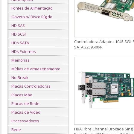
Fontes de Alimentação
Gaveta p/ Disco Rígido
HD SAS
HD SCSI
Controladora Adaptec 1045 SGL 
HDs SATA
SATA 2259500-R
HDs Externos
Memórias
Mídias de Armazenamento
No-Break
Placas Controladoras
Placas Mãe
Placas de Rede
Placas de Vídeo
Processadores
HBA Fibre Channel Brocade Singl
Rede