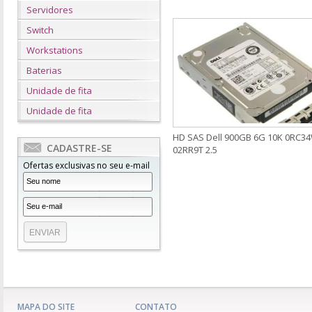
Servidores
Switch
Workstations
Baterias
Unidade de fita
Unidade de fita
HD SAS Dell 900GB 6G 10K 0RC34
CADASTRE-SE
02RR9T 2.5
Ofertas exclusivas no seu e-mail
MAPA DO SITE
CONTATO