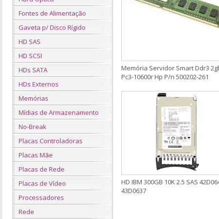
Fontes de Alimentação
Gaveta p/ Disco Rígido
HD SAS
HD SCSI
Memória Servidor Smart Ddr3 2g
HDs SATA
Pc3-10600r Hp P/n 500202-261
HDs Externos
Memórias
Mídias de Armazenamento
No-Break
Placas Controladoras
Placas Mãe
Placas de Rede
HD IBM 300GB 10K 2.5 SAS 42D06
Placas de Vídeo
43D0637
Processadores
Rede