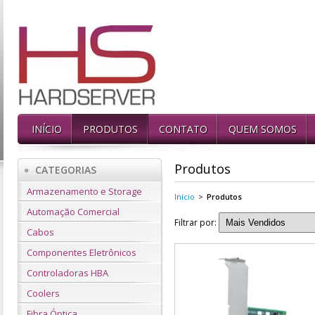
INÍCIO
PRODUTOS
CONTATO
QUEM SOMOS
Produtos
CATEGORIAS
Armazenamento e Storage
Início
>
Produtos
Automação Comercial
Filtrar por:
Cabos
Componentes Eletrônicos
Controladoras HBA
Coolers
Fibra Óptica