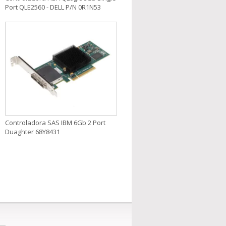
Port QLE2560 - DELL P/N 0R1N53
Controladora SAS IBM 6Gb 2 Port
Duaghter 68Y8431