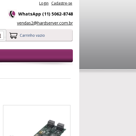
Login
Cadastre-se
WhatsApp (11) 5062-8748
vendas2@hardserver.com.br
Carrinho vazio