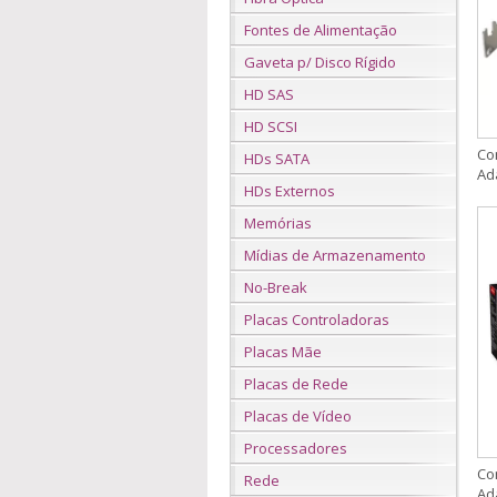
Fontes de Alimentação
Gaveta p/ Disco Rígido
HD SAS
HD SCSI
Co
HDs SATA
Ad
HDs Externos
Memórias
Mídias de Armazenamento
No-Break
Placas Controladoras
Placas Mãe
Placas de Rede
Placas de Vídeo
Processadores
Co
Rede
Ad