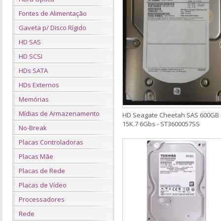
Fontes de Alimentação
Gaveta p/ Disco Rígido
HD SAS
HD SCSI
HDs SATA
HDs Externos
Memórias
Mídias de Armazenamento
HD Seagate Cheetah SAS 600GB
15K.7 6Gbs - ST3600057SS
No-Break
Placas Controladoras
Placas Mãe
Placas de Rede
Placas de Vídeo
Processadores
Rede