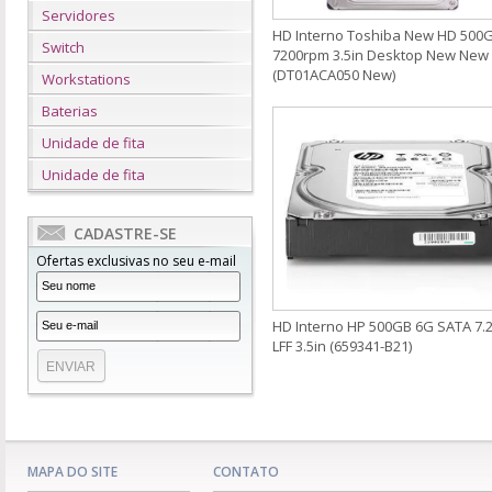
Servidores
HD Interno Toshiba New HD 500
Switch
7200rpm 3.5in Desktop New New
(DT01ACA050 New)
Workstations
Baterias
Unidade de fita
Unidade de fita
CADASTRE-SE
Ofertas exclusivas no seu e-mail
HD Interno HP 500GB 6G SATA 7.
LFF 3.5in (659341-B21)
MAPA DO SITE
CONTATO