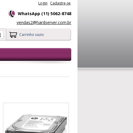
Login
Cadastre-se
WhatsApp (11) 5062-8748
vendas2@hardserver.com.br
Carrinho vazio