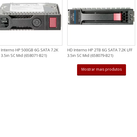
 Interno HP 500GB 6G SATA 7.2K
HD Interno HP 2TB 6G SATA 7.2K LFF
 3.5in SC Mid (658071-B21)
3.5in SC Mid (658079-B21)
Mostrar mais produtos