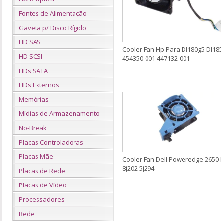
Fontes de Alimentação
Gaveta p/ Disco Rígido
HD SAS
Cooler Fan Hp Para Dl180g5 Dl18
HD SCSI
454350-001 447132-001
HDs SATA
HDs Externos
Memórias
Mídias de Armazenamento
No-Break
Placas Controladoras
Placas Mãe
Cooler Fan Dell Poweredge 2650 
8j202 5j294
Placas de Rede
Placas de Vídeo
Processadores
Rede