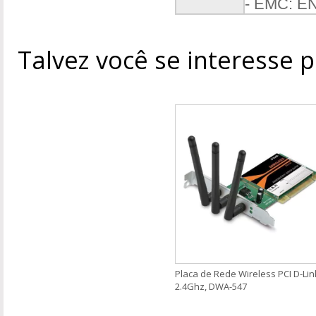
- EMC: EN
Talvez você se interesse 
Placa de Rede Wireless PCI D-Lin
2.4Ghz, DWA-547