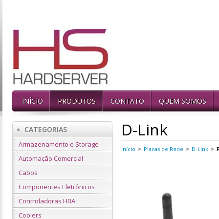
INÍCIO
PRODUTOS
CONTATO
QUEM SOMOS
D-Link
CATEGORIAS
Armazenamento e Storage
Início
>
Placas de Rede
>
D-Link
>
Automação Comercial
Cabos
Componentes Eletrônicos
Controladoras HBA
Coolers