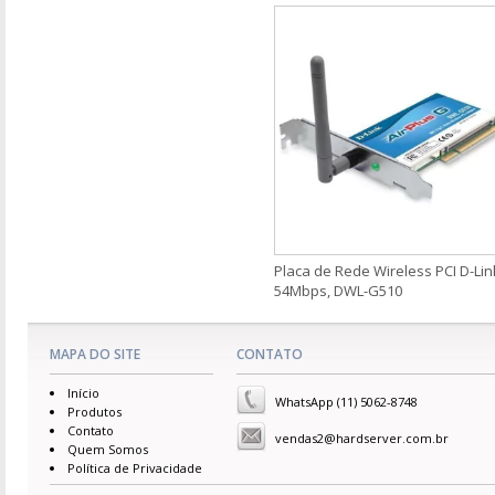
Placa de Rede Wireless PCI D-Lin
54Mbps, DWL-G510
MAPA DO SITE
CONTATO
Início
WhatsApp (11) 5062-8748
Produtos
Contato
vendas2@hardserver.com.br
Quem Somos
Política de Privacidade