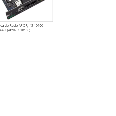
aca de Rede APC RJ-45 10100
se-T (AP9631 10100)