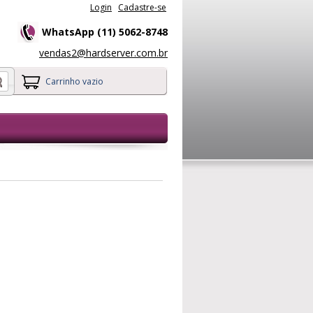
Login
Cadastre-se
WhatsApp (11) 5062-8748
vendas2@hardserver.com.br
Carrinho vazio