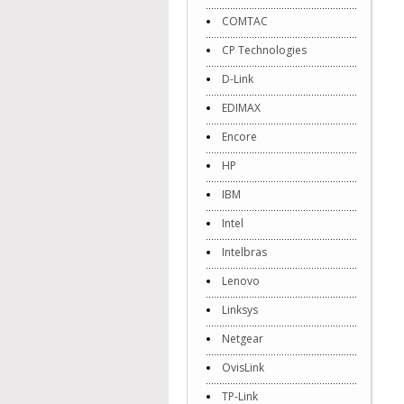
COMTAC
CP Technologies
D-Link
EDIMAX
Encore
HP
IBM
Intel
Intelbras
Lenovo
Linksys
Netgear
OvisLink
TP-Link