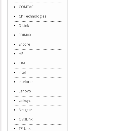
COMTAC
CP Technologies
D-Link
EDIMAX
Encore
HP
IBM
Intel
Intelbras
Lenovo
Linksys
Netgear
OvisLink
TP-Link