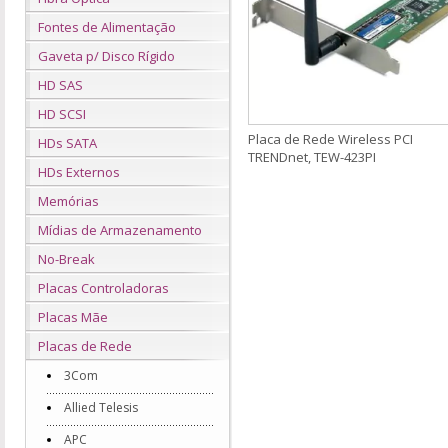
Fontes de Alimentação
Gaveta p/ Disco Rígido
HD SAS
HD SCSI
Placa de Rede Wireless PCI
HDs SATA
TRENDnet, TEW-423PI
HDs Externos
Memórias
Mídias de Armazenamento
No-Break
Placas Controladoras
Placas Mãe
Placas de Rede
3Com
Allied Telesis
APC