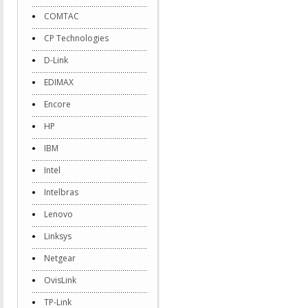
COMTAC
CP Technologies
D-Link
EDIMAX
Encore
HP
IBM
Intel
Intelbras
Lenovo
Linksys
Netgear
OvisLink
TP-Link