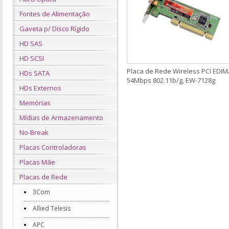
Fontes de Alimentação
Gaveta p/ Disco Rígido
HD SAS
HD SCSI
Placa de Rede Wireless PCI EDI
HDs SATA
54Mbps 802.11b/g, EW-7128g
HDs Externos
Memórias
Mídias de Armazenamento
No-Break
Placas Controladoras
Placas Mãe
Placas de Rede
3Com
Allied Telesis
APC