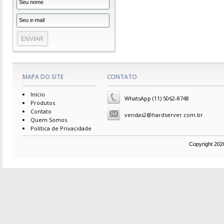
MAPA DO SITE
CONTATO
Início
WhatsApp (11) 5062-8748
Produtos
Contato
vendas2@hardserver.com.br
Quem Somos
Política de Privacidade
Copyright 2