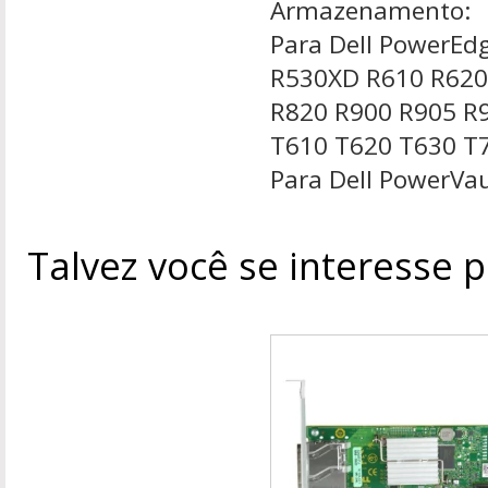
Armazenamento:
Para Dell PowerEd
R530XD R610 R620
R820 R900 R905 R
T610 T620 T630 T7
Para Dell PowerVa
Talvez você se interesse 