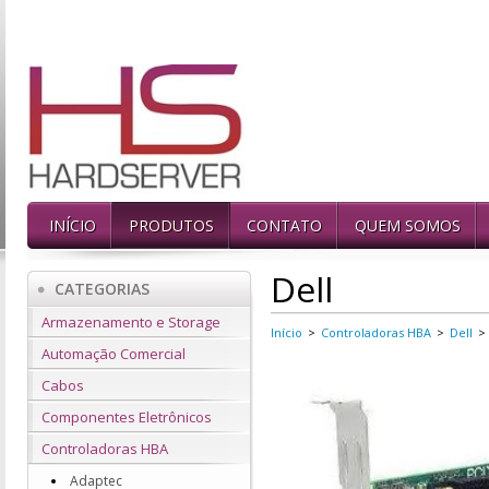
INÍCIO
PRODUTOS
CONTATO
QUEM SOMOS
Dell
CATEGORIAS
Armazenamento e Storage
Início
>
Controladoras HBA
>
Dell
>
Automação Comercial
Cabos
Componentes Eletrônicos
Controladoras HBA
Adaptec