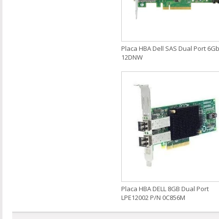
Placa HBA Dell SAS Dual Port 6G
12DNW
Placa HBA DELL 8GB Dual Port
LPE12002 P/N 0C856M