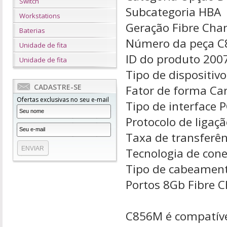
Switch
Subcategoria
HBA
Workstations
Geração
Fibre Cha
Baterias
Número da peça
C
Unidade de fita
ID do produto
200
Unidade de fita
Tipo de dispositivo
CADASTRE-SE
Fator de forma
Car
Ofertas exclusivas no seu e-mail
Tipo de interface
P
Protocolo de ligaç
Taxa de transferê
Tecnologia de cone
Tipo de cabeamen
Portos
8Gb Fibre C
C856M é compatível