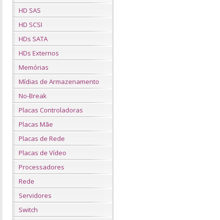
HD SAS
HD SCSI
HDs SATA
HDs Externos
Memórias
Mídias de Armazenamento
No-Break
Placas Controladoras
Placas Mãe
Placas de Rede
Placas de Vídeo
Processadores
Rede
Servidores
Switch