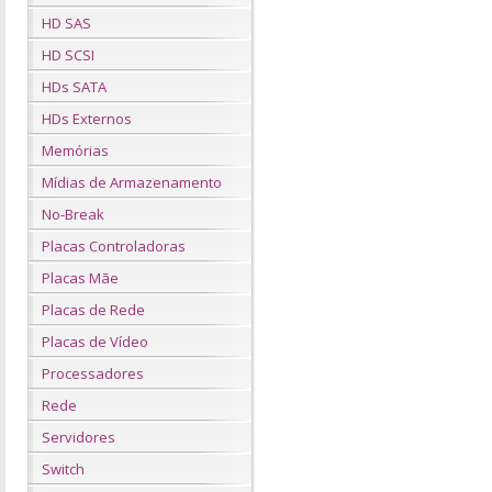
HD SAS
HD SCSI
HDs SATA
HDs Externos
Memórias
Mídias de Armazenamento
No-Break
Placas Controladoras
Placas Mãe
Placas de Rede
Placas de Vídeo
Processadores
Rede
Servidores
Switch