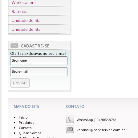
Workstations
Baterias
Unidade de fita
Unidade de fita
CADASTRE-SE
Ofertas exclusivas no seu e-mail
MAPA DO SITE
CONTATO
Início
WhatsApp (11) 5062-8748
Produtos
Contato
vendas2@hardserver.com.br
Quem Somos