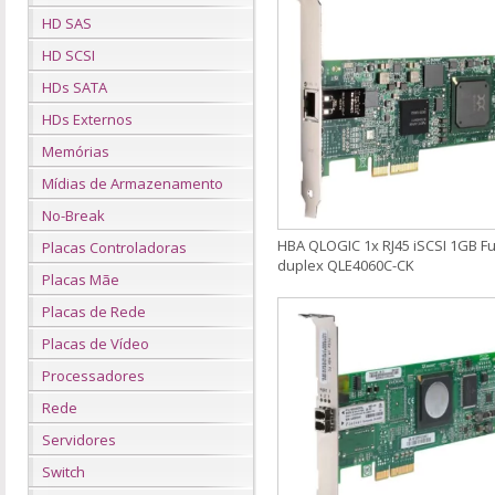
HD SAS
HD SCSI
HDs SATA
HDs Externos
Memórias
Mídias de Armazenamento
No-Break
HBA QLOGIC 1x RJ45 iSCSI 1GB Ful
Placas Controladoras
duplex QLE4060C-CK
Placas Mãe
Placas de Rede
Placas de Vídeo
Processadores
Rede
Servidores
Switch