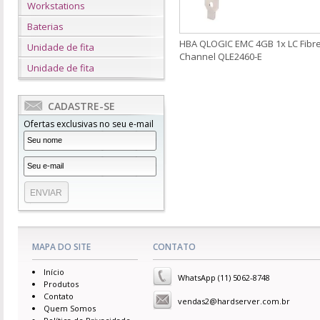
Workstations
Baterias
HBA QLOGIC EMC 4GB 1x LC Fibr
Unidade de fita
Channel QLE2460-E
Unidade de fita
CADASTRE-SE
Ofertas exclusivas no seu e-mail
MAPA DO SITE
CONTATO
Início
WhatsApp (11) 5062-8748
Produtos
Contato
vendas2@hardserver.com.br
Quem Somos