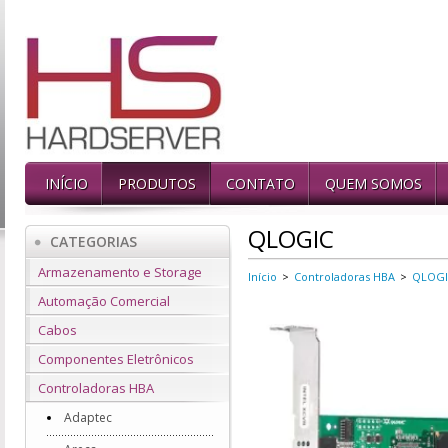
INÍCIO
PRODUTOS
CONTATO
QUEM SOMOS
QLOGIC
CATEGORIAS
Armazenamento e Storage
Início
>
Controladoras HBA
>
QLOGI
Automação Comercial
Cabos
Componentes Eletrônicos
Controladoras HBA
Adaptec