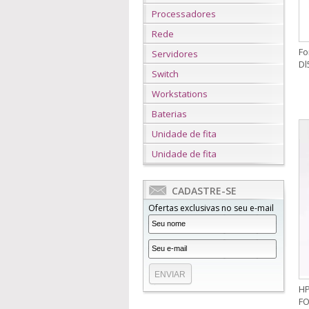
Processadores
Rede
Fo
Servidores
Dl
Switch
Workstations
Baterias
Unidade de fita
Unidade de fita
CADASTRE-SE
Ofertas exclusivas no seu e-mail
H
FO