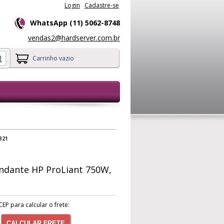
Login
Cadastre-se
WhatsApp (11) 5062-8748
vendas2@hardserver.com.br
Carrinho vazio
B21
ndante HP ProLiant 750W,
CEP para calcular o frete:
CALCULAR FRETE