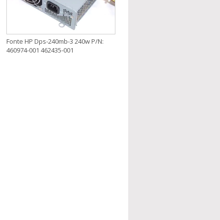
Fonte HP Dps-240mb-3 240w P/N:
460974-001 462435-001