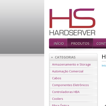
INÍCIO
PRODUTOS
CONT
H
CATEGORIAS
Armazenamento e Storage
Iní
Automação Comercial
Cabos
Componentes Eletrônicos
Controladoras HBA
Coolers
Fibra Óptica