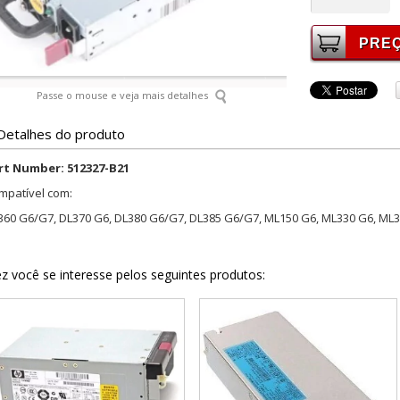
Passe o mouse e veja mais detalhes
Detalhes do produto
rt Number: 512327-B21
mpatível com:
360 G6/G7, DL370 G6, DL380 G6/G7, DL385 G6/G7, ML150 G6, ML330 G6, ML3
z você se interesse pelos seguintes produtos: