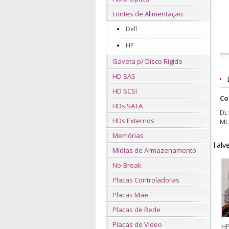
Fontes de Alimentação
Dell
HP
Gaveta p/ Disco Rígido
HD SAS
HD SCSI
Co
HDs SATA
DL
HDs Externos
ML
Memórias
Talve
Mídias de Armazenamento
No-Break
Placas Controladoras
Placas Mãe
Placas de Rede
Placas de Vídeo
HP