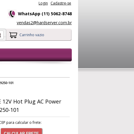
Login
Cadastre-se
WhatsApp (11) 5062-8748
vendas2@hardserver.com.br
Carrinho vazio
9250-101
 12V Hot Plug AC Power
250-101
CEP para calcular o frete:
CALCULAR FRETE