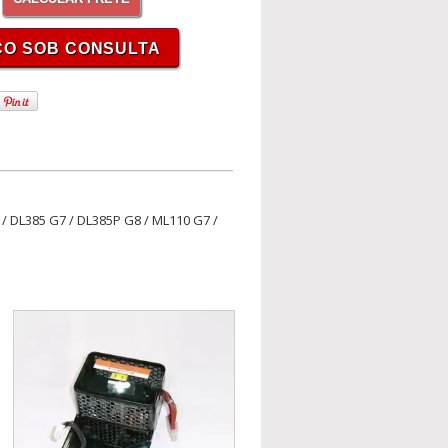
 / DL385 G7 / DL385P G8 / ML110 G7 /