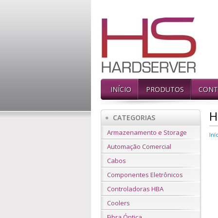
INÍCIO
PRODUTOS
CONT
H
CATEGORIAS
Armazenamento e Storage
Iní
Automação Comercial
Cabos
Componentes Eletrônicos
Controladoras HBA
Coolers
Fibra Óptica