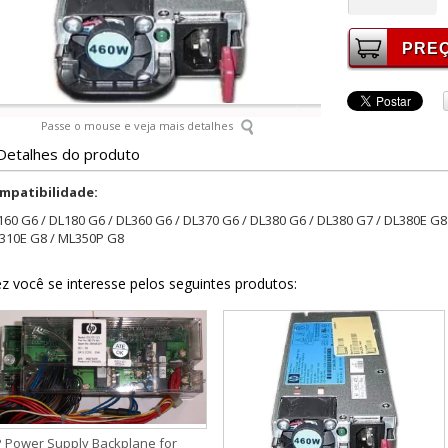
Passe o mouse e veja mais detalhes
Detalhes do produto
mpatibilidade:
160 G6 / DL180 G6 / DL360 G6 / DL370 G6 / DL380 G6 / DL380 G7 / DL380E G8
310E G8 / ML350P G8
z você se interesse pelos seguintes produtos:
 Power Supply Backplane for