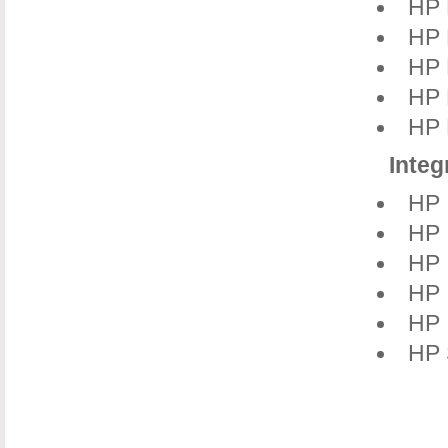
HP 
HP 
HP 
HP 
HP 
Integ
​HP
HP 
HP 
HP 
HP 
HP 