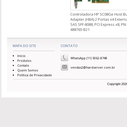
Controladora HP SC08Ge Host B
Adapter (HBA) 2 Portas x4 Extern
SAS SFF-8088, PCI Express x8, PN:
488765-B21
MAPA DO SITE
CONTATO
Início
WhatsApp (11) 5062-8748
Produtos
Contato
vendas2@hardserver.com.br
Quem Somos
Política de Privacidade
Copyright 2