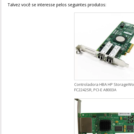
Talvez você se interesse pelos seguintes produtos:
Controladora HBA HP StorageWo
FC2242SR, PCI-E A8003A