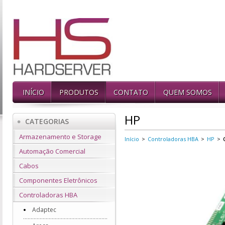
INÍCIO
PRODUTOS
CONTATO
QUEM SOMOS
HP
CATEGORIAS
Armazenamento e Storage
Início
>
Controladoras HBA
>
HP
>
Automação Comercial
Cabos
Componentes Eletrônicos
Controladoras HBA
Adaptec