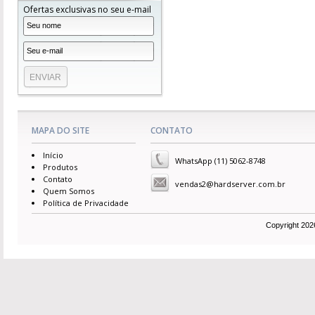
Ofertas exclusivas no seu e-mail
MAPA DO SITE
CONTATO
Início
WhatsApp (11) 5062-8748
Produtos
Contato
vendas2@hardserver.com.br
Quem Somos
Política de Privacidade
Copyright 2