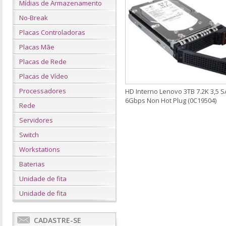
Mídias de Armazenamento
No-Break
Placas Controladoras
Placas Mãe
Placas de Rede
Placas de Vídeo
Processadores
HD Interno Lenovo 3TB 7.2K 3,5 
6Gbps Non Hot Plug (0C19504)
Rede
Servidores
Switch
Workstations
Baterias
Unidade de fita
Unidade de fita
CADASTRE-SE