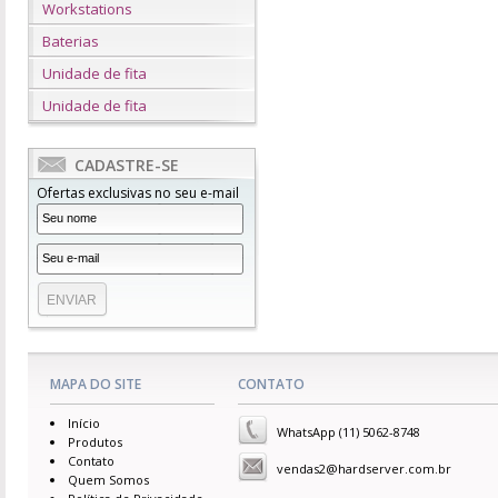
Workstations
Baterias
Unidade de fita
Unidade de fita
CADASTRE-SE
Ofertas exclusivas no seu e-mail
MAPA DO SITE
CONTATO
Início
WhatsApp (11) 5062-8748
Produtos
Contato
vendas2@hardserver.com.br
Quem Somos