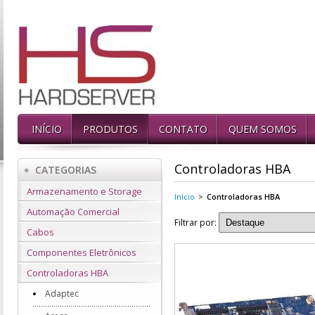
INÍCIO
PRODUTOS
CONTATO
QUEM SOMOS
Controladoras HBA
CATEGORIAS
Armazenamento e Storage
Início
>
Controladoras HBA
Automação Comercial
Filtrar por:
Cabos
Componentes Eletrônicos
Controladoras HBA
Adaptec