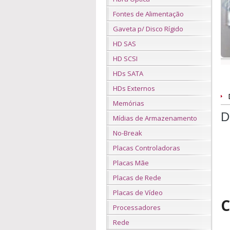
Fontes de Alimentação
Gaveta p/ Disco Rígido
HD SAS
HD SCSI
HDs SATA
HDs Externos
Memórias
D
Mídias de Armazenamento
No-Break
Placas Controladoras
Placas Mãe
Placas de Rede
Placas de Vídeo
C
Processadores
Rede