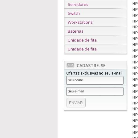
Servidores
HP
HP
Switch
HP
HP
Workstations
HP
Baterias
HP
HP
Unidade de fita
HP
Unidade de fita
HP
HP
HP
CADASTRE-SE
HP
Ofertas exclusivas no seu e-mail
HP
HP
HP
HP
HP
HP
HP
HP
HP
HP
HP