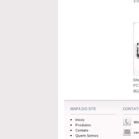
3.5
Me
PC
8G
MAPA DO SITE
CONTAT
Início
Wha
Produtos
Contato
ve
Quem Somos