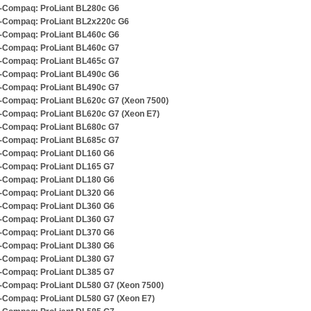
-Compaq: ProLiant BL280c G6
-Compaq: ProLiant BL2x220c G6
-Compaq: ProLiant BL460c G6
-Compaq: ProLiant BL460c G7
-Compaq: ProLiant BL465c G7
-Compaq: ProLiant BL490c G6
-Compaq: ProLiant BL490c G7
-Compaq: ProLiant BL620c G7 (Xeon 7500)
-Compaq: ProLiant BL620c G7 (Xeon E7)
-Compaq: ProLiant BL680c G7
-Compaq: ProLiant BL685c G7
-Compaq: ProLiant DL160 G6
-Compaq: ProLiant DL165 G7
-Compaq: ProLiant DL180 G6
-Compaq: ProLiant DL320 G6
-Compaq: ProLiant DL360 G6
-Compaq: ProLiant DL360 G7
-Compaq: ProLiant DL370 G6
-Compaq: ProLiant DL380 G6
-Compaq: ProLiant DL380 G7
-Compaq: ProLiant DL385 G7
-Compaq: ProLiant DL580 G7 (Xeon 7500)
-Compaq: ProLiant DL580 G7 (Xeon E7)