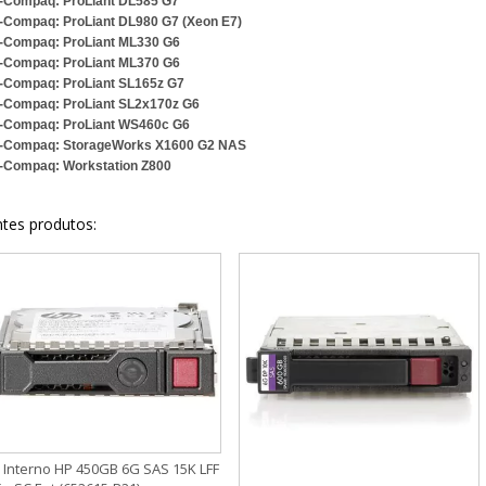
-Compaq: ProLiant DL585 G7
-Compaq: ProLiant DL980 G7 (Xeon E7)
-Compaq: ProLiant ML330 G6
-Compaq: ProLiant ML370 G6
-Compaq: ProLiant SL165z G7
-Compaq: ProLiant SL2x170z G6
-Compaq: ProLiant WS460c G6
-Compaq: StorageWorks X1600 G2 NAS
-Compaq: Workstation Z800
ntes produtos:
 Interno HP 450GB 6G SAS 15K LFF