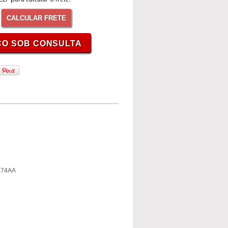
CALCULAR FRETE
674AA