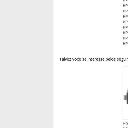
HP
HP
HP
HP
HP
HP
HP
HP
HP
Talvez você se interesse pelos segui
HD