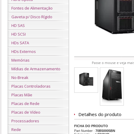
Fontes de Alimentação
Gaveta p/ Disco Rígido
HD SAS
HD SCSI
HDs SATA
HDs Externos
Memórias
Passe o mouse e veja mais
Mídias de Armazenamento
No-Break
Placas Controladoras
Placas Mãe
Placas de Rede
Placas de Vídeo
Detalhes do produto
Processadores
FICHA DO PRODUTO
Rede
Part Number
:
70B50005BN