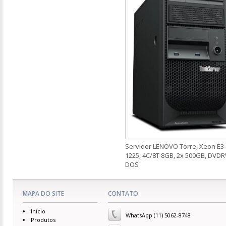
Servidor LENOVO Torre, Xeon E3-
1225, 4C/8T 8GB, 2x 500GB, DVD
DOS
MAPA DO SITE
CONTATO
Início
WhatsApp (11) 5062-8748
Produtos