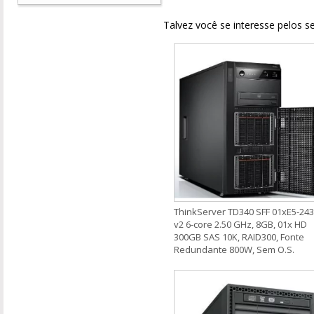
Talvez você se interesse pelos s
ThinkServer TD340 SFF 01xE5-24
v2 6-core 2.50 GHz, 8GB, 01x HD
300GB SAS 10K, RAID300, Fonte
Redundante 800W, Sem O.S.