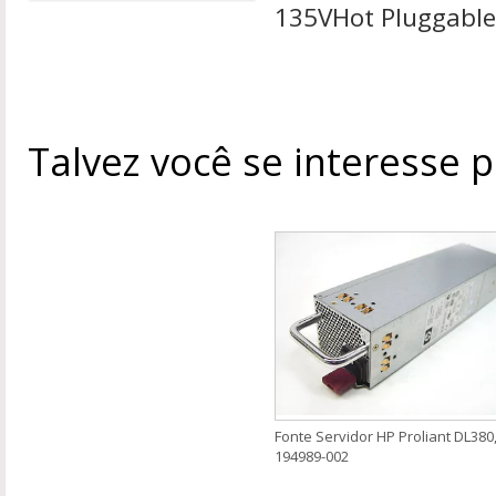
135VHot Pluggable
Talvez você se interesse 
Fonte Servidor HP Proliant DL380
194989-002