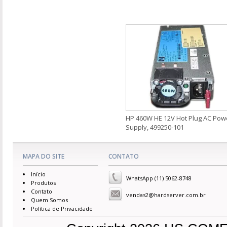
HP 460W HE 12V Hot Plug AC Pow
Supply, 499250-101
MAPA DO SITE
CONTATO
Início
WhatsApp (11) 5062-8748
Produtos
Contato
vendas2@hardserver.com.br
Quem Somos
Política de Privacidade