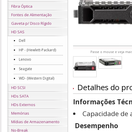
Fibra Óptica
Fontes de Alimentação
Gaveta p/ Disco Rígido
HD SAS
Dell
HP - (Hewlett-Packard)
Passe o mouse e veja mais
Lenovo
Seagate
WD- (Western Digital)
Detalhes do pr
HD SCSI
HDs SATA
Informações Técn
HDs Externos
Capacidade de
Memórias
Mídias de Armazenamento
Desempenho
No-Break