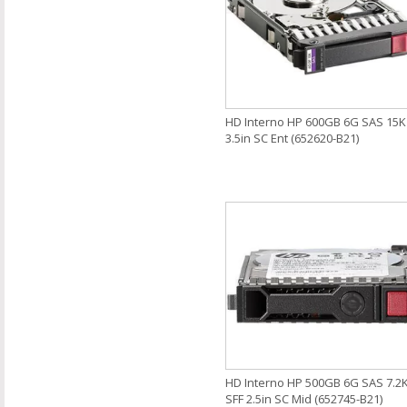
HD Interno HP 600GB 6G SAS 15K
3.5in SC Ent (652620-B21)
HD Interno HP 500GB 6G SAS 7.2
SFF 2.5in SC Mid (652745-B21)