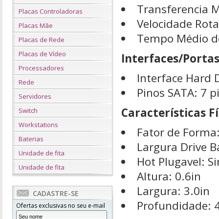
Transferencia 
Placas Controladoras
Velocidade Rot
Placas Mãe
Tempo Médio d
Placas de Rede
Placas de Vídeo
Interfaces/Porta
Processadores
Interface Hard 
Rede
Pinos SATA: 7 p
Servidores
Características Fí
Switch
Workstations
Fator de Forma
Baterias
Largura Drive B
Unidade de fita
Hot Plugavel: S
Unidade de fita
Altura: 0.6in
Largura: 3.0in
CADASTRE-SE
Profundidade: 
Ofertas exclusivas no seu e-mail