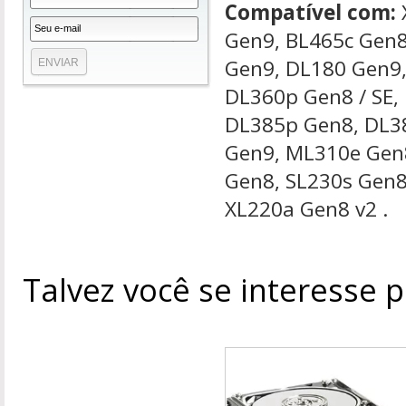
Compatível com:
Gen9, BL465c Gen8
Gen9, DL180 Gen9,
DL360p Gen8 / SE,
DL385p Gen8, DL3
Gen9, ML310e Gen
Gen8, SL230s Gen8
XL220a Gen8 v2 .
Talvez você se interesse 