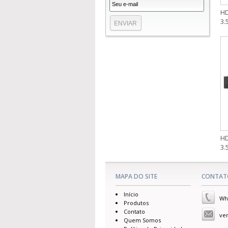
HD
3.
HD
3.
MAPA DO SITE
CONTAT
Início
Wha
Produtos
Contato
ve
Quem Somos