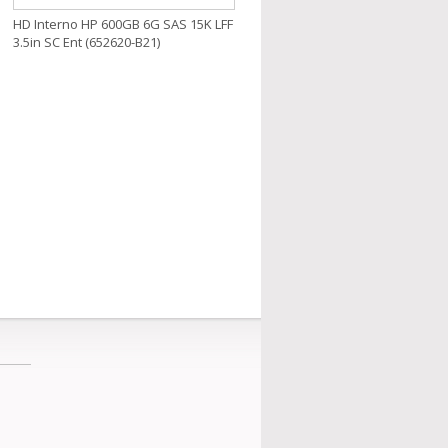
HD Interno HP 600GB 6G SAS 15K LFF
3.5in SC Ent (652620-B21)