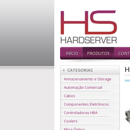
INÍCIO
PRODUTOS
CONT
H
CATEGORIAS
Armazenamento e Storage
Iní
Automação Comercial
Cabos
Componentes Eletrônicos
Controladoras HBA
Coolers
Fibra Óptica