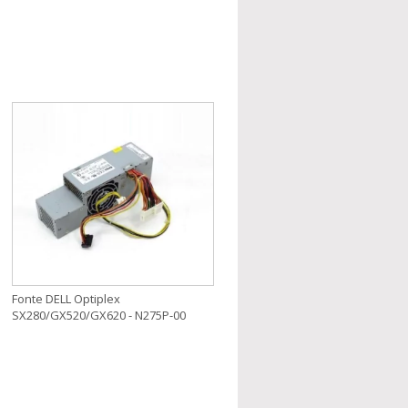
Fonte DELL Optiplex
SX280/GX520/GX620 - N275P-00