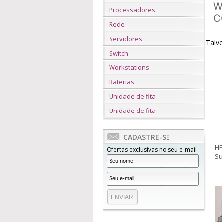
W
Processadores
C
Rede
Servidores
Talve
Switch
Workstations
Baterias
Unidade de fita
Unidade de fita
CADASTRE-SE
HP
Ofertas exclusivas no seu e-mail
Su