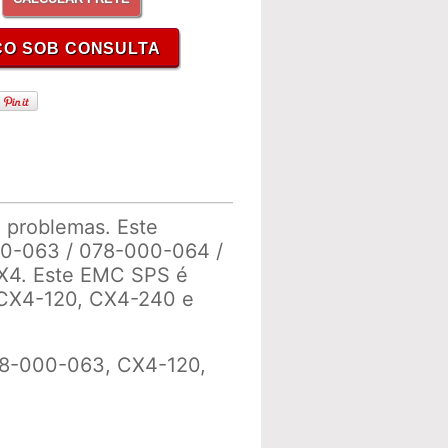
problemas. Este
00-063 / 078-000-064 /
X4. Este EMC SPS é
CX4-120, CX4-240 e
8-000-063, CX4-120,