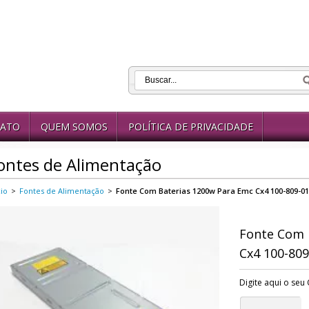
ATO
QUEM SOMOS
POLÍTICA DE PRIVACIDADE
ontes de Alimentação
cio
>
Fontes de Alimentação
>
Fonte Com Baterias 1200w Para Emc Cx4 100-809-0
Fonte Com 
Cx4 100-80
Digite aqui o seu 