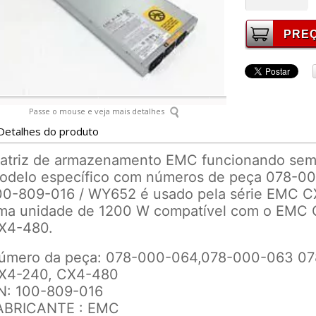
Passe o mouse e veja mais detalhes
Detalhes do produto
atriz de armazenamento EMC funcionando sem 
odelo específico com números de peça 078-0
00-809-016 / WY652 é usado pela série EMC C
ma unidade de 1200 W compatível com o EMC 
X4-480.
úmero da peça: 078-000-064,078-000-063 07
X4-240, CX4-480
N: 100-809-016
ABRICANTE : EMC