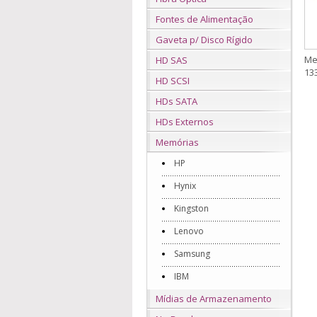
Fontes de Alimentação
Gaveta p/ Disco Rígido
Me
HD SAS
13
HD SCSI
HDs SATA
HDs Externos
Memórias
HP
Hynix
Kingston
Lenovo
Samsung
IBM
Mídias de Armazenamento