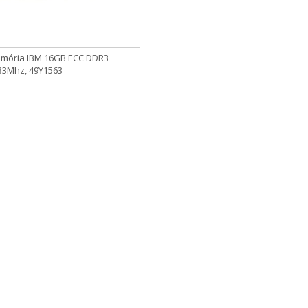
mória IBM 16GB ECC DDR3
33Mhz, 49Y1563