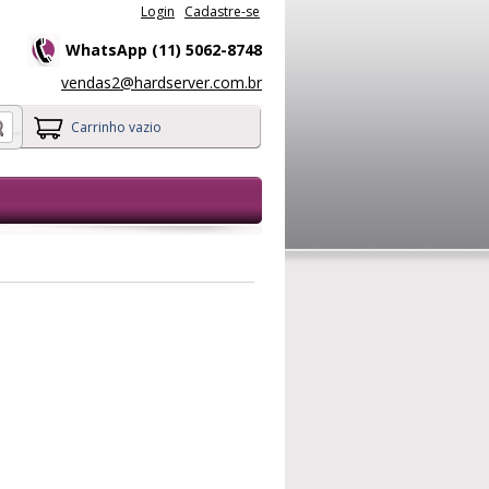
Login
Cadastre-se
WhatsApp (11) 5062-8748
vendas2@hardserver.com.br
Carrinho vazio