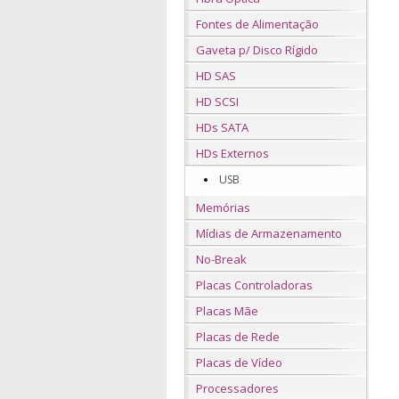
Fontes de Alimentação
Gaveta p/ Disco Rígido
HD SAS
HD SCSI
HDs SATA
HDs Externos
USB
Memórias
Mídias de Armazenamento
No-Break
Placas Controladoras
Placas Mãe
Placas de Rede
Placas de Vídeo
Processadores