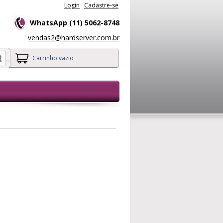
Login
Cadastre-se
WhatsApp (11) 5062-8748
vendas2@hardserver.com.br
Carrinho vazio