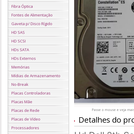
Fibra Óptica
Fontes de Alimentação
Gaveta p/ Disco Rígido
HD SAS
HD SCSI
HDs SATA
HDs Externos
Memórias
Mídias de Armazenamento
No-Break
Placas Controladoras
Placas Mãe
Passe o mouse e veja mais
Placas de Rede
Detalhes do pr
Placas de Vídeo
Processadores