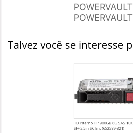
POWERVAULT
POWERVAULT
Talvez você se interesse 
HD Interno HP 900GB 6G SAS 10K
SFF 2.5in SC Ent (652589-B21)