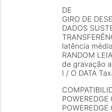
DE
GIRO DE DES
DADOS SUSTE
TRANSFERÊNC
latência médi
RANDOM LEIA
de gravação a
I / O DATA Ta
COMPATIBILI
POWEREDGE 
POWEREDGE 