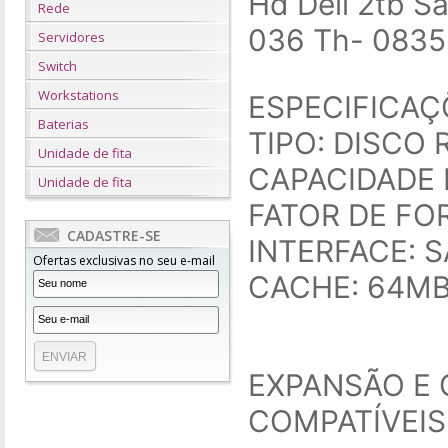
Hd Dell 2tb S
Rede
036 Th- 0835
Servidores
Switch
Workstations
ESPECIFICAÇ
Baterias
TIPO: DISCO 
Unidade de fita
CAPACIDADE 
Unidade de fita
FATOR DE FO
CADASTRE-SE
INTERFACE: 
Ofertas exclusivas no seu e-mail
CACHE: 64M
EXPANSÃO E 
COMPATÍVEIS: