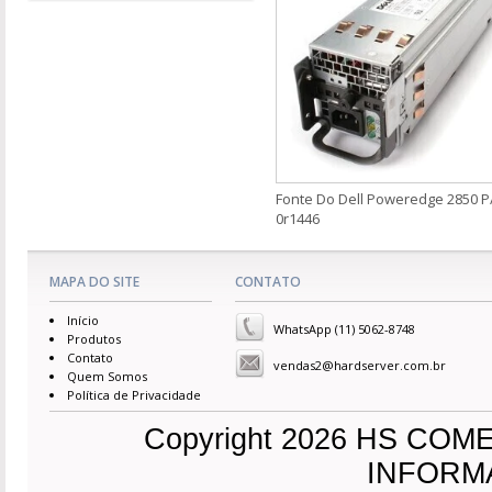
Fonte Do Dell Poweredge 2850 P
0r1446
MAPA DO SITE
CONTATO
Início
WhatsApp (11) 5062-8748
Produtos
Contato
vendas2@hardserver.com.br
Quem Somos
Política de Privacidade
Copyright 2026 HS CO
INFORMAC