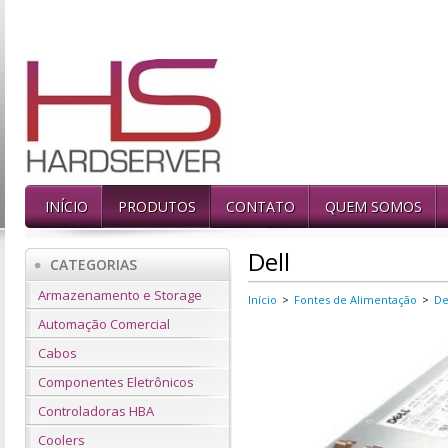
INÍCIO
PRODUTOS
CONTATO
QUEM SOMOS
Dell
CATEGORIAS
Armazenamento e Storage
Início
>
Fontes de Alimentação
>
De
Automação Comercial
Cabos
Componentes Eletrônicos
Controladoras HBA
Coolers