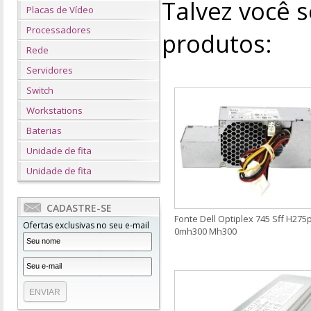
Talvez você s
Placas de Vídeo
Processadores
produtos:
Rede
Servidores
Switch
Workstations
Baterias
Unidade de fita
Unidade de fita
CADASTRE-SE
Fonte Dell Optiplex 745 Sff H275
Ofertas exclusivas no seu e-mail
0mh300 Mh300