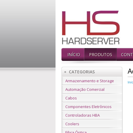
INÍCIO
PRODUTOS
CONT
A
CATEGORIAS
Armazenamento e Storage
Iní
Automação Comercial
Cabos
Componentes Eletrônicos
Controladoras HBA
Coolers
Fibra Óptica