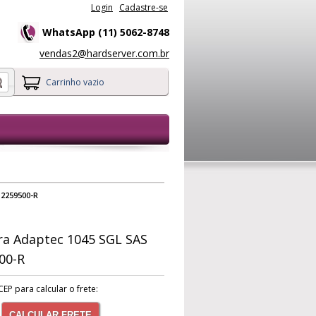
Login
Cadastre-se
WhatsApp (11) 5062-8748
vendas2@hardserver.com.br
Carrinho vazio
 2259500-R
ra Adaptec 1045 SGL SAS
00-R
CEP para calcular o frete:
CALCULAR FRETE