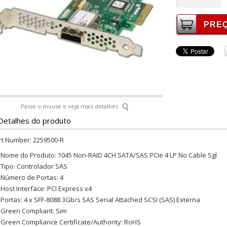
Passe o mouse e veja mais detalhes
Detalhes do produto
rt Number: 2259500-R
Nome do Produto: 1045 Non-RAID 4CH SATA/SAS PCIe 4 LP No Cable Sgl
Tipo: Controlador SAS
Número de Portas: 4
Host Interface: PCI Express x4
Portas: 4 x SFF-8088 3Gb/s SAS Serial Attached SCSI (SAS) Externa
Green Compliant: Sim
Green Compliance Certificate/Authority: RoHS