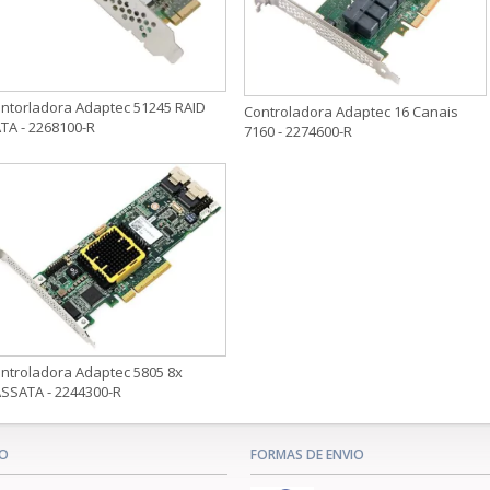
ntorladora Adaptec 51245 RAID
Controladora Adaptec 16 Canais
TA - 2268100-R
7160 - 2274600-R
ntroladora Adaptec 5805 8x
SSATA - 2244300-R
O
FORMAS DE ENVIO