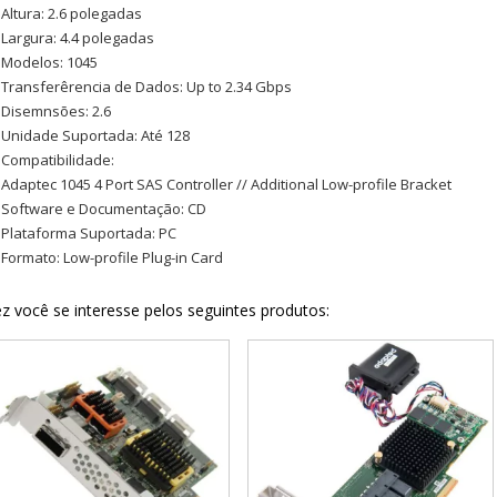
Altura: 2.6 polegadas
Largura: 4.4 polegadas
Modelos: 1045
Transferêrencia de Dados: Up to 2.34 Gbps
Disemnsões: 2.6
Unidade Suportada: Até 128
Compatibilidade:
Adaptec 1045 4 Port SAS Controller // Additional Low-profile Bracket
Software e Documentação: CD
Plataforma Suportada: PC
Formato: Low-profile Plug-in Card
z você se interesse pelos seguintes produtos: