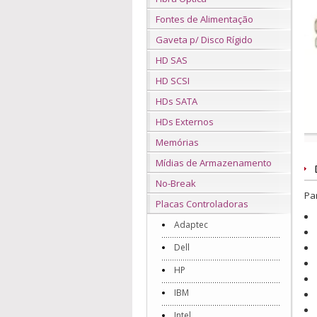
Fontes de Alimentação
Gaveta p/ Disco Rígido
HD SAS
HD SCSI
HDs SATA
HDs Externos
Memórias
Mídias de Armazenamento
No-Break
Pa
Placas Controladoras
Adaptec
Dell
HP
IBM
Intel