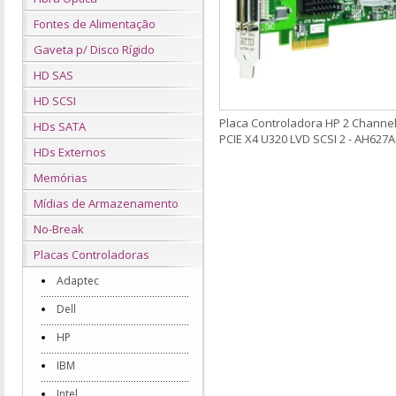
Fontes de Alimentação
Gaveta p/ Disco Rígido
HD SAS
HD SCSI
Placa Controladora HP 2 Channe
HDs SATA
PCIE X4 U320 LVD SCSI 2 - AH627A
HDs Externos
Memórias
Mídias de Armazenamento
No-Break
Placas Controladoras
Adaptec
Dell
HP
IBM
Intel