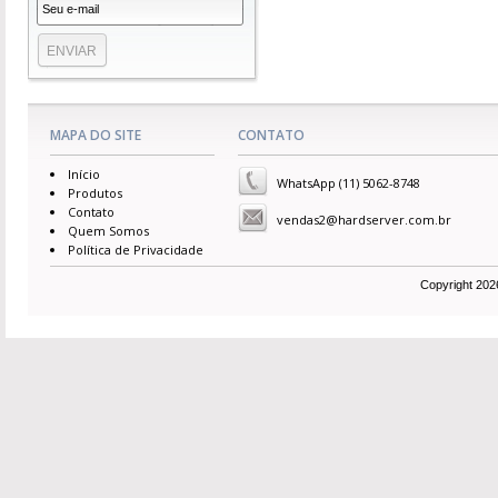
MAPA DO SITE
CONTATO
Início
WhatsApp (11) 5062-8748
Produtos
Contato
vendas2@hardserver.com.br
Quem Somos
Política de Privacidade
Copyright 2