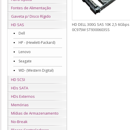
Fontes de Alimentação
Gaveta p/ Disco Rígido
HD DELL 300G SAS 10K 2,5 6Gbps
HD SAS
0C975M ST9300603SS
Dell
HP - (Hewlett-Packard)
Lenovo
Seagate
WD- (Western Digital)
HD SCSI
HDs SATA
HDs Externos
Memórias
Mídias de Armazenamento
No-Break