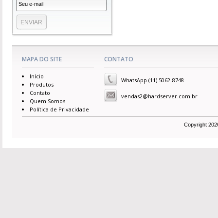
MAPA DO SITE
CONTATO
Início
WhatsApp (11) 5062-8748
Produtos
Contato
vendas2@hardserver.com.br
Quem Somos
Política de Privacidade
Copyright 2